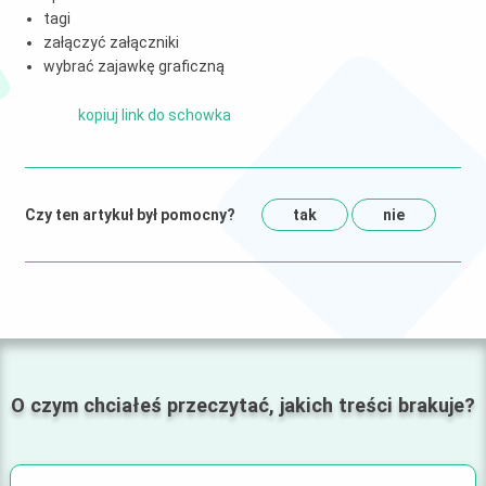
tagi
załączyć załączniki
wybrać zajawkę graficzną
kopiuj link do schowka
Czy ten artykuł był pomocny?
tak
nie
O czym chciałeś przeczytać, jakich treści brakuje?