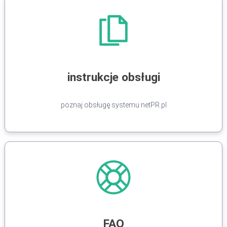
instrukcje obsługi
poznaj obsługę systemu netPR.pl
FAQ