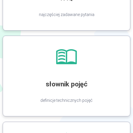
najczęściej zadawane pytania
słownik pojęć
definicje technicznych pojęć