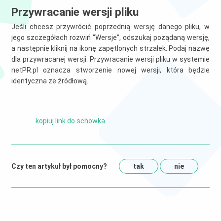
Przywracanie wersji pliku
Jeśli chcesz przywrócić poprzednią wersję danego pliku, w
jego szczegółach rozwiń "Wersje", odszukaj pożądaną wersję,
a następnie kliknij na ikonę zapętlonych strzałek. Podaj nazwę
dla przywracanej wersji. Przywracanie wersji pliku w systemie
netPR.pl oznacza stworzenie nowej wersji, która będzie
identyczna ze źródłową.
kopiuj link do schowka
Czy ten artykuł był pomocny?
tak
nie