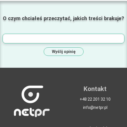
O czym chciałeś przeczytać, jakich treści brakuje?
Wyślij opinię
Kontakt
+48 22 201 32 10
info@netpr.pl