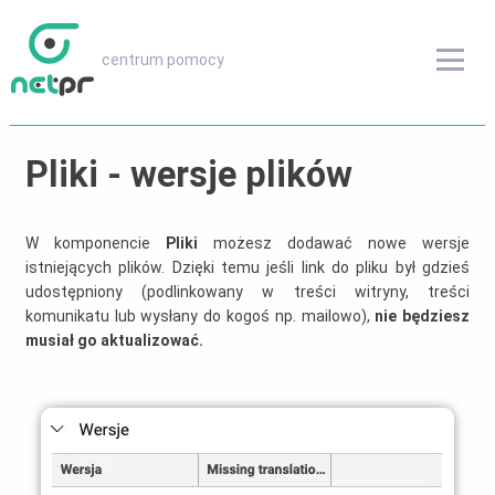
centrum pomocy
centrum pomocy
Przeglądaj inne treści
Pliki - wersje plików
FAQ
W komponencie
Pliki
możesz dodawać nowe wersje
istniejących plików. Dzięki temu jeśli link do pliku był gdzieś
Instrukcje obsługi
udostępniony (podlinkowany w treści witryny, treści
komunikatu lub wysłany do kogoś np. mailowo),
nie będziesz
Słownik
musiał go aktualizować.
Wersje oprogramowania
odwiedź netPR.pl