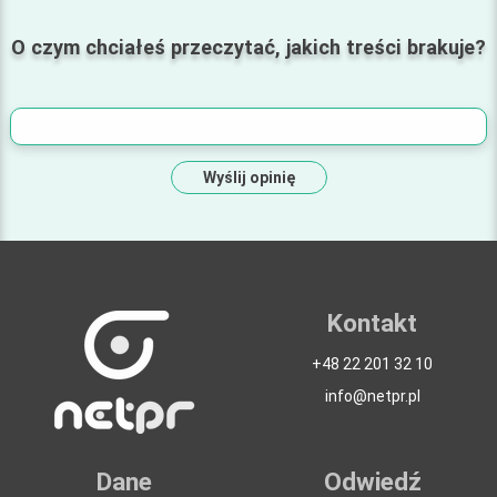
O czym chciałeś przeczytać, jakich treści brakuje?
Wyślij opinię
Kontakt
+48 22 201 32 10
info@netpr.pl
Dane
Odwiedź