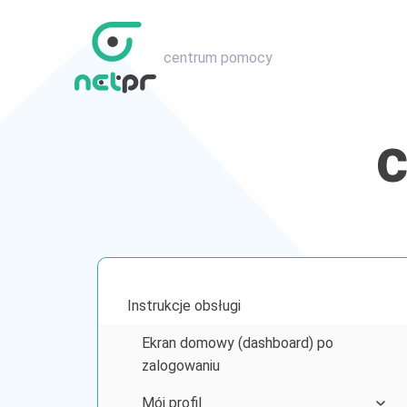
centrum pomocy
Instrukcje obsługi
Ekran domowy (dashboard) po
zalogowaniu
Mój profil