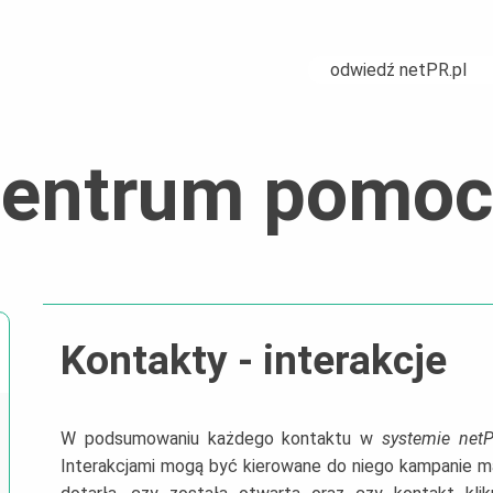
odwiedź netPR.pl
centrum pomoc
Kontakty - interakcje
W podsumowaniu każdego kontaktu w
systemie netP
Interakcjami mogą być kierowane do niego kampanie ma