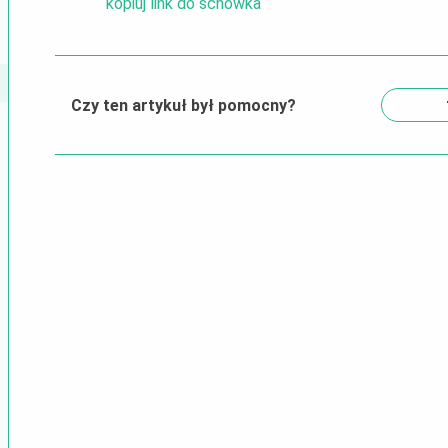
kopiuj link do schowka
Czy ten artykuł był pomocny?