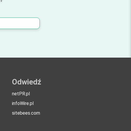
Odwiedź
netPR.pl
infoWire.pl
sitebees.com