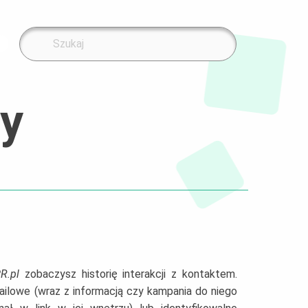
y
R.pl
zobaczysz historię interakcji z kontaktem.
ilowe (wraz z informacją czy kampania do niego