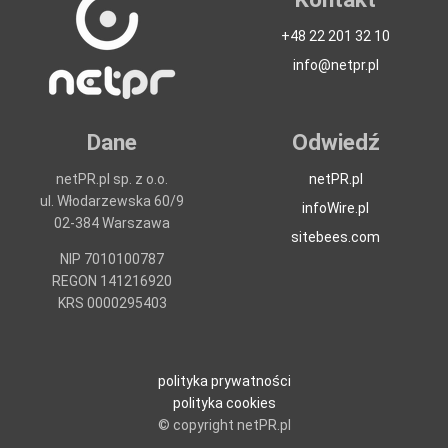
+48 22 201 32 10
info@netpr.pl
Dane
Odwiedź
netPR.pl sp. z o.o.
netPR.pl
ul. Włodarzewska 60/9
infoWire.pl
02-384 Warszawa
sitebees.com
NIP 7010100787
REGON 141216920
KRS 0000295403
polityka prywatności
polityka cookies
© copyright netPR.pl