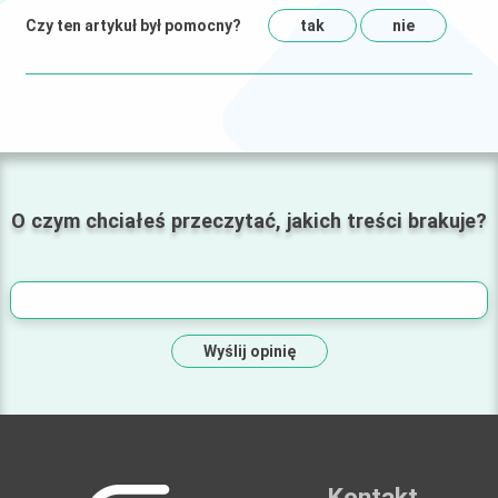
Czy ten artykuł był pomocny?
tak
nie
O czym chciałeś przeczytać, jakich treści brakuje?
Wyślij opinię
Kontakt