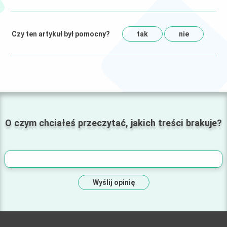
Czy ten artykuł był pomocny?
tak
nie
O czym chciałeś przeczytać, jakich treści brakuje?
Wyślij opinię